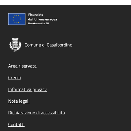
Comune di Casalbordino
Footer menu
Area riservata
Crediti
Informativa privacy
Note legali
Dichiarazione di accessibilità
Contatti