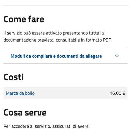
Come fare
Il servizio può essere attivato presentando tutta la
documentazione prevista, consultabile in formato PDF.
Moduli da compilare e documenti da allegare
Costi
Tipo di pagamento
Importo
Marca da bollo
16,00 €
Cosa serve
Per accedere al servizio, assicurati di avere: