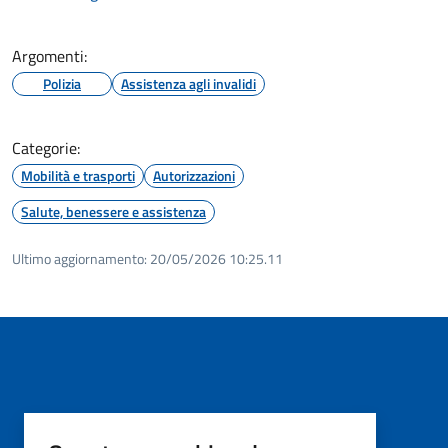
Argomenti:
Polizia
Assistenza agli invalidi
Categorie:
Mobilità e trasporti
Autorizzazioni
Salute, benessere e assistenza
Ultimo aggiornamento:
20/05/2026 10:25.11