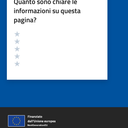
Quanto sono chiare le
informazioni su questa
pagina?
Valutazione
Valuta 5 stelle su 5
Valuta 4 stelle su 5
Valuta 3 stelle su 5
Valuta 2 stelle su 5
Valuta 1 stelle su 5