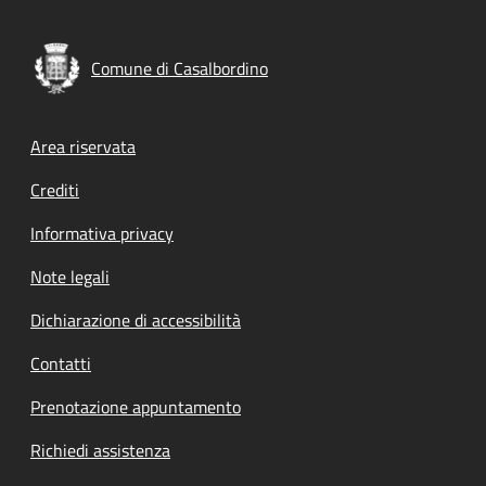
Comune di Casalbordino
Footer menu
Area riservata
Crediti
Informativa privacy
Note legali
Dichiarazione di accessibilità
Contatti
Prenotazione appuntamento
Richiedi assistenza