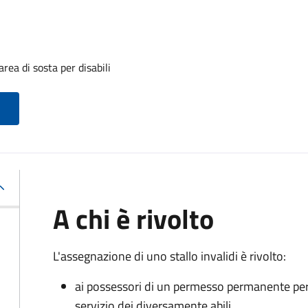
rea di sosta per disabili
A chi è rivolto
L'assegnazione di uno stallo invalidi è rivolto:
ai possessori di un permesso permanente per la
servizio dei diversamente abili