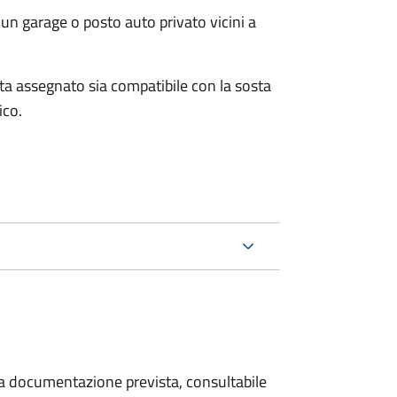
un garage o posto auto privato vicini a
osta assegnato sia compatibile con la sosta
ico.
 la documentazione prevista, consultabile