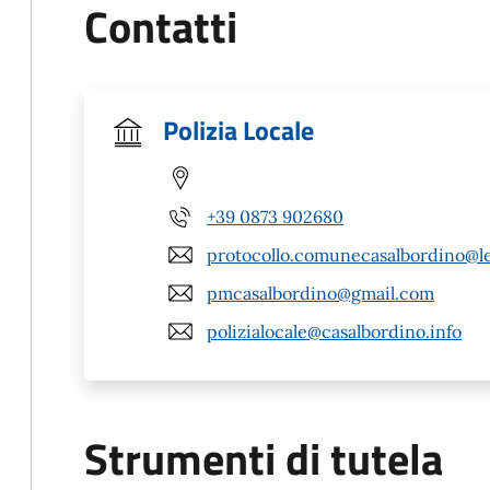
Contatti
Polizia Locale
+39 0873 902680
protocollo.comunecasalbordino@leg
pmcasalbordino@gmail.com
polizialocale@casalbordino.info
Strumenti di tutela