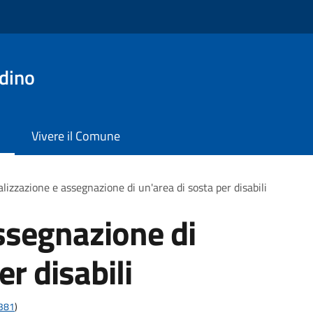
dino
Vivere il Comune
lizzazione e assegnazione di un'area di sosta per disabili
ssegnazione di
er disabili
t381
)