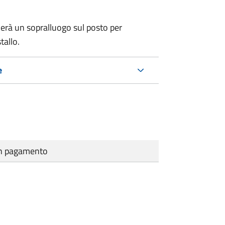
erà un sopralluogo sul posto per
tallo.
e
cun pagamento