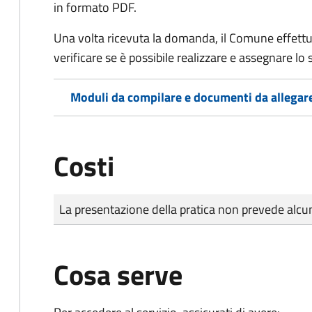
in formato PDF.
Una volta ricevuta la domanda, il Comune effettu
verificare se è possibile realizzare e assegnare lo s
Moduli da compilare e documenti da allegar
Costi
Tipo di pagamento
Importo
La presentazione della pratica non prevede al
Cosa serve