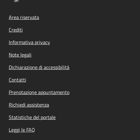
Footer menu
Area riservata
Crediti
Informativa privacy
Note legali
Dichiarazione di accessibilità
Contatti
Prenotazione appuntamento
Richiedi assistenza
Statistiche del portale
Leggi le FAQ