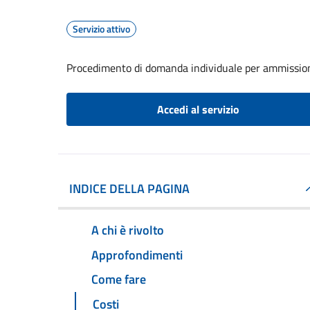
Servizio attivo
Procedimento di domanda individuale per ammissione
Accedi al servizio
INDICE DELLA PAGINA
A chi è rivolto
Approfondimenti
Come fare
Costi