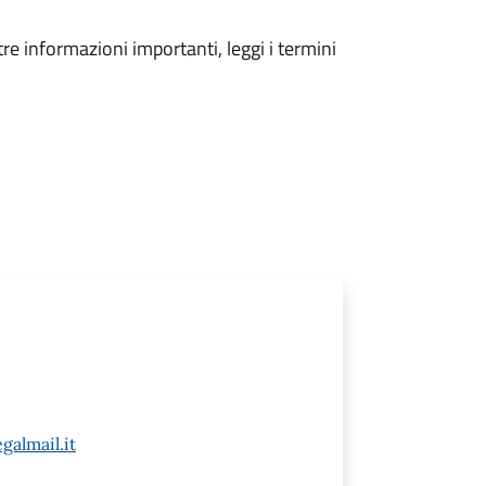
tre informazioni importanti, leggi i termini
almail.it