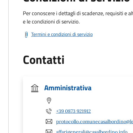
Per conoscere i dettagli di scadenze, requisiti e al
e le condizioni di servizio.
Termini e condizioni di servizio
Contatti
Amministrativa
+39 0873 921912
protocollo.comunecasalbordino@leg
affarigenerali@casalbordino.info