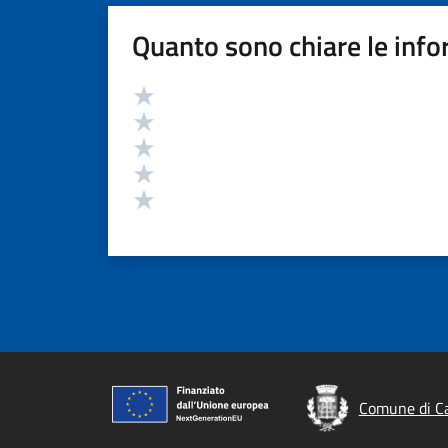
Quanto sono chiare le info
Valutazione
Valuta 5 stelle su 5
Valuta 4 stelle su 5
Valuta 3 stelle su 5
Valuta 2 stelle su 5
Valuta 1 stelle su 5
Comune di Ca