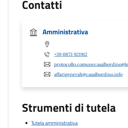
Contatti
Amministrativa
+39 0873 921912
protocollo.comunecasalbordino@leg
affarigenerali@casalbordino.info
Strumenti di tutela
Tutela amministrativa