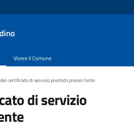
dino
Vivere il Comune
 del certificato di servizio prestato presso l'ente
icato di servizio
'ente