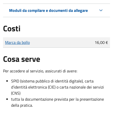
Moduli da compilare e documenti da allegare
Costi
Tipo di pagamento
Importo
Marca da bollo
16,00 €
Cosa serve
Per accedere al servizio, assicurati di avere:
SPID (sistema pubblico di identità digitale), carta
d’identità elettronica (CIE) o carta nazionale dei servizi
(CNS)
tutta la documentazione prevista per la presentazione
della pratica.