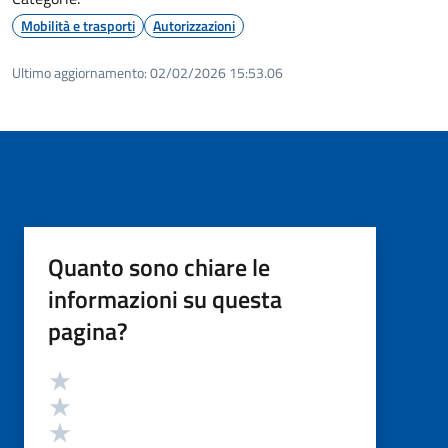
Mobilità e trasporti
Autorizzazioni
Ultimo aggiornamento:
02/02/2026 15:53.06
Quanto sono chiare le
informazioni su questa
pagina?
Valutazione
Valuta 5 stelle su 5
Valuta 4 stelle su 5
Valuta 3 stelle su 5