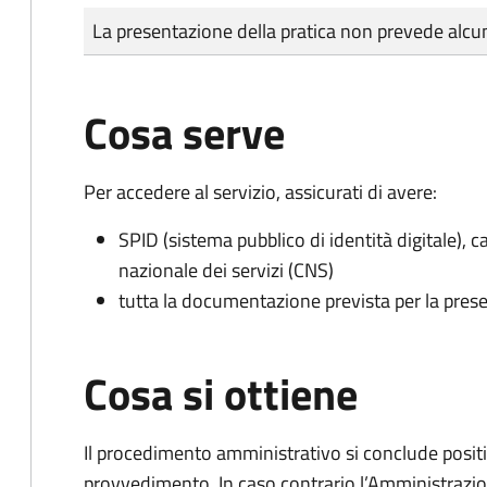
Tipo di pagamento
Importo
La presentazione della pratica non prevede al
Cosa serve
Per accedere al servizio, assicurati di avere:
SPID (sistema pubblico di identità digitale), ca
nazionale dei servizi (CNS)
tutta la documentazione prevista per la prese
Cosa si ottiene
Il procedimento amministrativo si conclude posit
provvedimento. In caso contrario l’Amministrazio