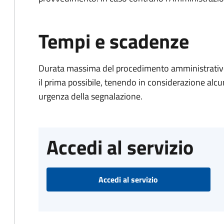
Tempi e scadenze
Durata massima del procedimento amministrativo:
il prima possibile, tenendo in considerazione alcuni f
urgenza della segnalazione.
Accedi al servizio
Accedi al servizio