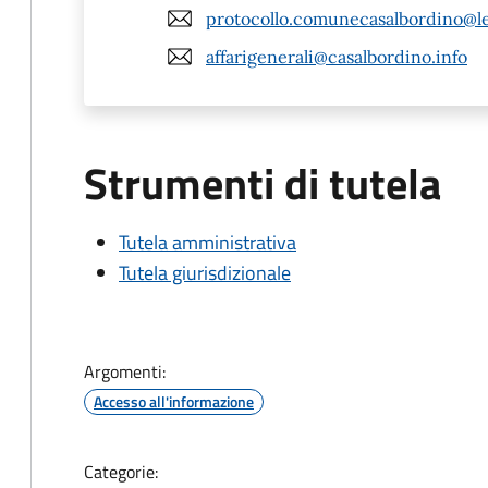
protocollo.comunecasalbordino@leg
affarigenerali@casalbordino.info
Strumenti di tutela
Tutela amministrativa
Tutela giurisdizionale
Argomenti:
Accesso all'informazione
Categorie: