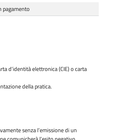
cun pagamento
rta d’identità elettronica (CIE) o carta
ntazione della pratica.
ivamente senza l’emissione di un
ne comunicherà l’esito negativo.