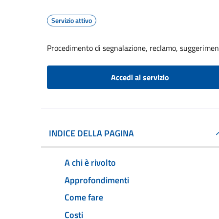
Servizio attivo
Procedimento di segnalazione, reclamo, suggerime
Accedi al servizio
INDICE DELLA PAGINA
A chi è rivolto
Approfondimenti
Come fare
Costi