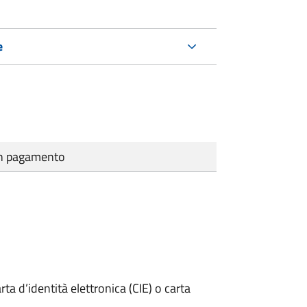
e
cun pagamento
rta d’identità elettronica (CIE) o carta