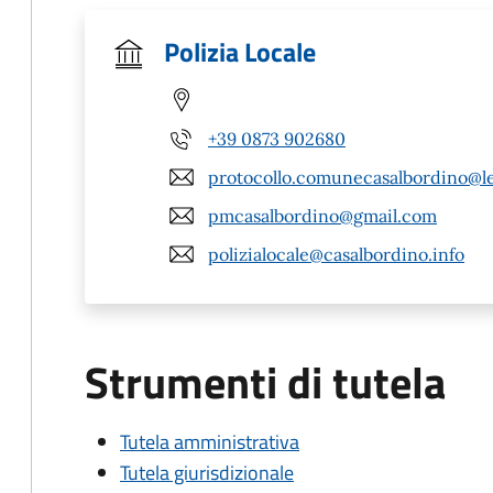
Polizia Locale
+39 0873 902680
protocollo.comunecasalbordino@leg
pmcasalbordino@gmail.com
polizialocale@casalbordino.info
Strumenti di tutela
Tutela amministrativa
Tutela giurisdizionale