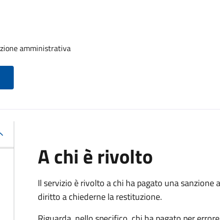
nzione amministrativa
A chi è rivolto
Il servizio è rivolto a chi ha pagato una sanzion
diritto a chiederne la restituzione.
Riguarda, nello specifico, chi ha pagato per errore