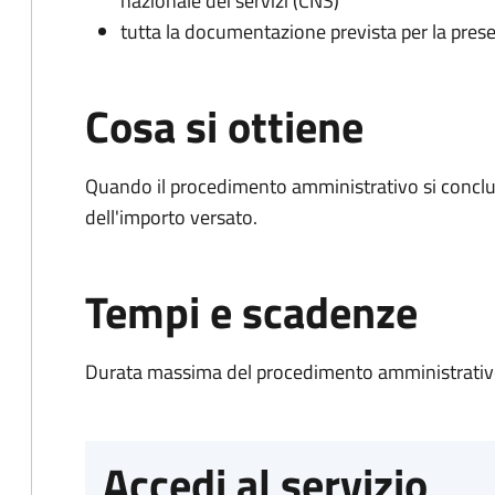
nazionale dei servizi (CNS)
tutta la documentazione prevista per la prese
Cosa si ottiene
Quando il procedimento amministrativo si conclud
dell'importo versato.
Tempi e scadenze
Durata massima del procedimento amministrativo
Accedi al servizio