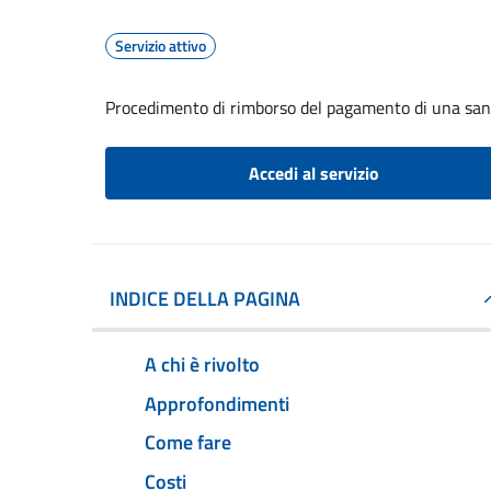
Servizio attivo
Procedimento di rimborso del pagamento di una sa
Accedi al servizio
INDICE DELLA PAGINA
A chi è rivolto
Approfondimenti
Come fare
Costi