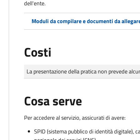
dell'ente.
Moduli da compilare e documenti da allegar
Costi
Tipo di pagamento
Importo
La presentazione della pratica non prevede al
Cosa serve
Per accedere al servizio, assicurati di avere:
SPID (sistema pubblico di identità digitale), ca