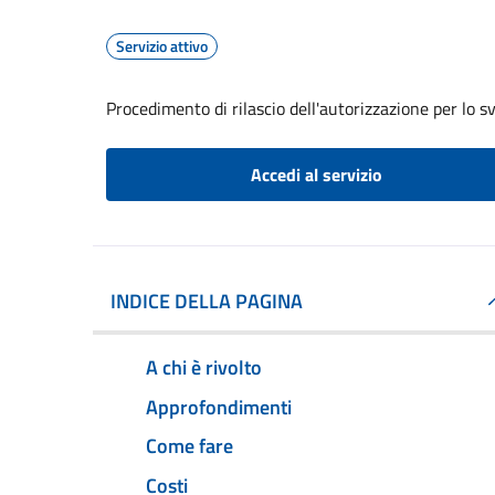
Servizio attivo
Procedimento di rilascio dell'autorizzazione per lo s
Accedi al servizio
INDICE DELLA PAGINA
A chi è rivolto
Approfondimenti
Come fare
Costi