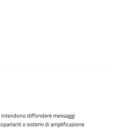
 che intendono diffondere messaggi
toparlanti o sistemi di amplificazione