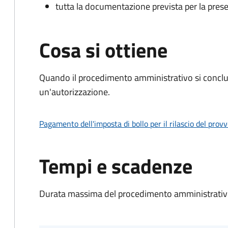
tutta la documentazione prevista per la prese
Cosa si ottiene
Quando il procedimento amministrativo si conclu
un'autorizzazione.
Pagamento dell'imposta di bollo per il rilascio del prov
Tempi e scadenze
Durata massima del procedimento amministrativo