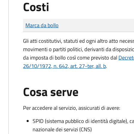
Costi
Tipo di pagamento
Importo
Marca da bollo
Gli atti costitutivi, statuti ed ogni altro atto nec
movimenti o partiti politici, derivanti da disposiz
da imposta di bollo
così come previsto dal
Decret
26/10/1972, n. 642, art. 27-ter, all. b
.
Cosa serve
Per accedere al servizio, assicurati di avere:
SPID (sistema pubblico di identità digitale), ca
nazionale dei servizi (CNS)