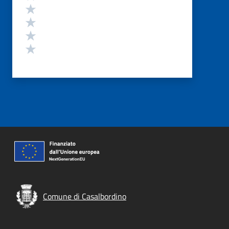
Valuta 4 stelle su 5
Valuta 3 stelle su 5
Valuta 2 stelle su 5
Valuta 1 stelle su 5
Comune di Casalbordino