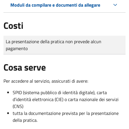
Moduli da compilare e documenti da allegare
Costi
Tipo di pagamento
Importo
La presentazione della pratica non prevede alcun
pagamento
Cosa serve
Per accedere al servizio, assicurati di avere:
SPID (sistema pubblico di identità digitale), carta
d’identità elettronica (CIE) o carta nazionale dei servizi
(CNS)
tutta la documentazione prevista per la presentazione
della pratica.