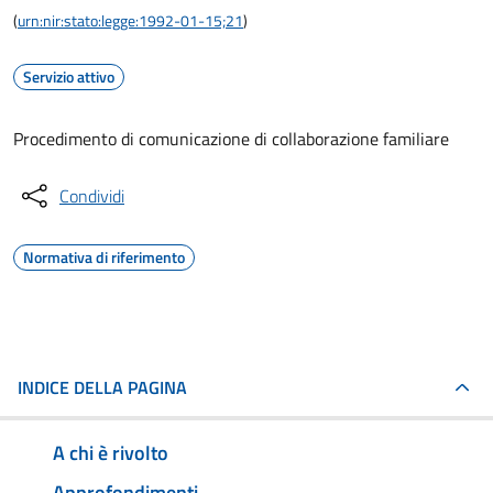
(
urn:nir:stato:legge:1992-01-15;21
)
Servizio attivo
Procedimento di comunicazione di collaborazione familiare
Condividi
Normativa di riferimento
INDICE DELLA PAGINA
A chi è rivolto
Approfondimenti