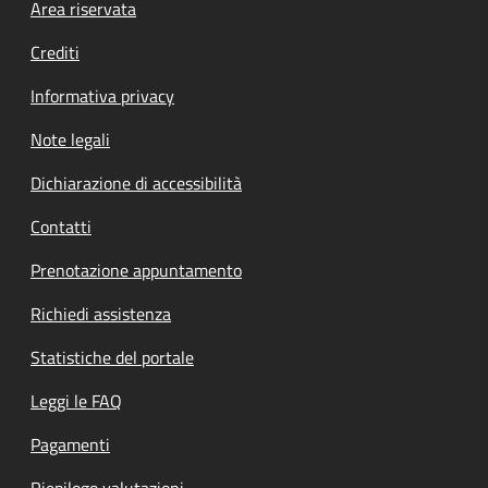
Footer menu
Area riservata
Crediti
Informativa privacy
Note legali
Dichiarazione di accessibilità
Contatti
Prenotazione appuntamento
Richiedi assistenza
Statistiche del portale
Leggi le FAQ
Pagamenti
Riepilogo valutazioni