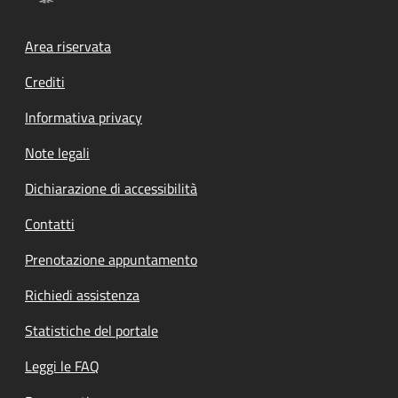
Footer menu
Area riservata
Crediti
Informativa privacy
Note legali
Dichiarazione di accessibilità
Contatti
Prenotazione appuntamento
Richiedi assistenza
Statistiche del portale
Leggi le FAQ