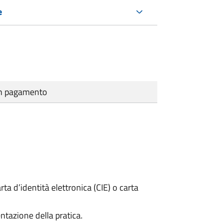
e
cun pagamento
rta d’identità elettronica (CIE) o carta
ntazione della pratica.