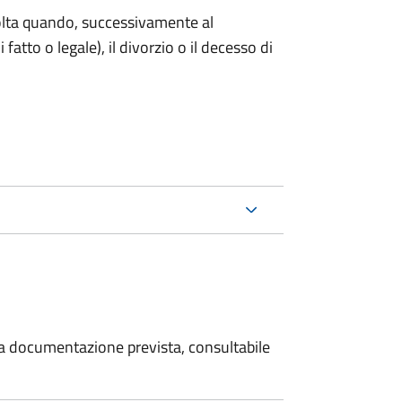
 volta quando, successivamente al
atto o legale), il divorzio o il decesso di
 la documentazione prevista, consultabile