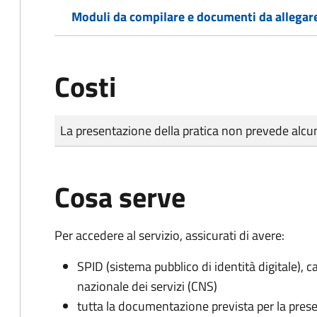
Moduli da compilare e documenti da allegar
Costi
Tipo di pagamento
Importo
La presentazione della pratica non prevede al
Cosa serve
Per accedere al servizio, assicurati di avere:
SPID (sistema pubblico di identità digitale), ca
nazionale dei servizi (CNS)
tutta la documentazione prevista per la prese