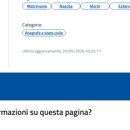
Matrimonio
Nascita
Morte
Estero
Categorie:
Anagrafe e stato civile
Ultimo aggiornamento:
20/05/2026 10:25.11
rmazioni su questa pagina?