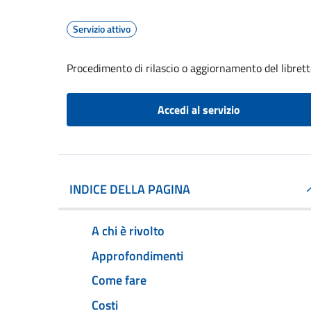
Servizio attivo
Procedimento di rilascio o aggiornamento del librett
Accedi al servizio
INDICE DELLA PAGINA
A chi è rivolto
Approfondimenti
Come fare
Costi