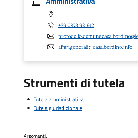
Amministrativa
+39 0873 921912
protocollo.comunecasalbordino@leg
affarigenerali@casalbordino.info
Strumenti di tutela
Tutela amministrativa
Tutela giurisdizionale
Argomenti: