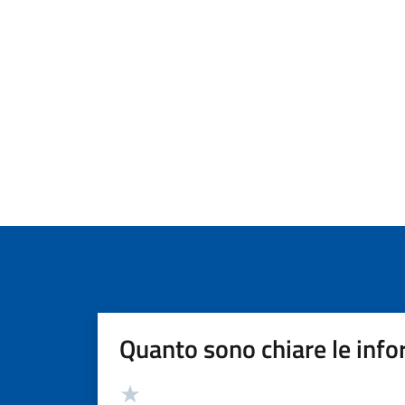
Quanto sono chiare le info
Valutazione
Valuta 5 stelle su 5