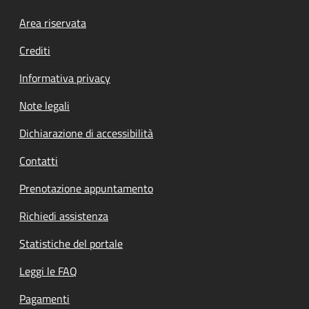
Footer menu
Area riservata
Crediti
Informativa privacy
Note legali
Dichiarazione di accessibilità
Contatti
Prenotazione appuntamento
Richiedi assistenza
Statistiche del portale
Leggi le FAQ
Pagamenti