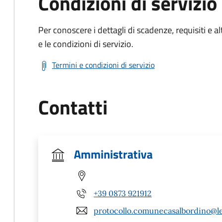
Condizioni di servizio
Per conoscere i dettagli di scadenze, requisiti e al
e le condizioni di servizio.
Termini e condizioni di servizio
Contatti
Amministrativa
+39 0873 921912
protocollo.comunecasalbordino@leg