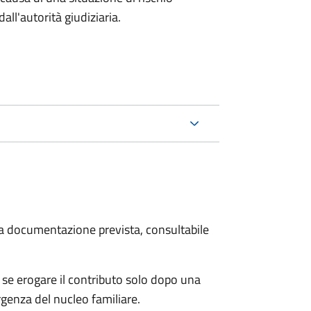
all'autorità giudiziaria.
 la documentazione prevista, consultabile
se erogare il contributo solo dopo una
rgenza del nucleo familiare.