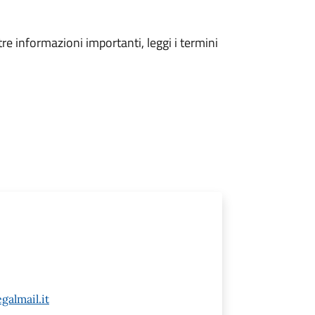
tre informazioni importanti, leggi i termini
almail.it