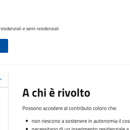
residenziali e semi residenziali
A chi è rivolto
Possono accedere al contributo coloro che:
non riescono a sostenere in autonomia il cost
necessitano di un inserimento residenziale a 