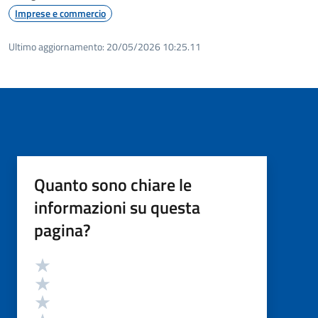
Imprese e commercio
Ultimo aggiornamento:
20/05/2026 10:25.11
Quanto sono chiare le
informazioni su questa
pagina?
Valutazione
Valuta 5 stelle su 5
Valuta 4 stelle su 5
Valuta 3 stelle su 5