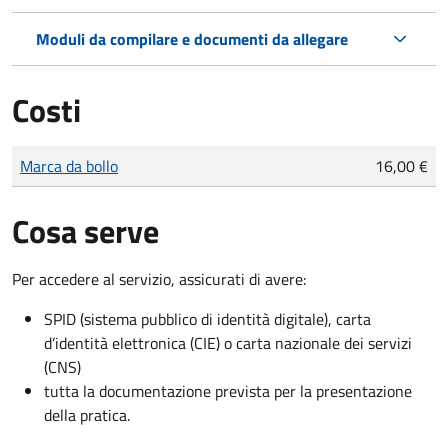
Moduli da compilare e documenti da allegare
Costi
Tipo di pagamento
Importo
Marca da bollo
16,00 €
Cosa serve
Per accedere al servizio, assicurati di avere:
SPID (sistema pubblico di identità digitale), carta
d’identità elettronica (CIE) o carta nazionale dei servizi
(CNS)
tutta la documentazione prevista per la presentazione
della pratica.