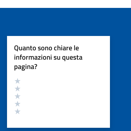
Quanto sono chiare le
informazioni su questa
pagina?
Valutazione
Valuta 5 stelle su 5
Valuta 4 stelle su 5
Valuta 3 stelle su 5
Valuta 2 stelle su 5
Valuta 1 stelle su 5