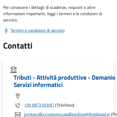
Per conoscere i dettagli di scadenze, requisiti e altre
informazioni importanti, leggi i termini e le condizioni di
servizio.
Termini e condizioni di servizio
Contatti
Tributi - Attività produttive - Demanio 
Servizi informatici
+39 0873 921917
(Telefono)
protocollo.comunecasalbordino@legalmail.it
(Pe