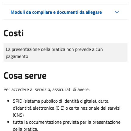
Moduli da compilare e documenti da allegare
Costi
Tipo di pagamento
Importo
La presentazione della pratica non prevede alcun
pagamento
Cosa serve
Per accedere al servizio, assicurati di avere:
SPID (sistema pubblico di identità digitale), carta
d’identità elettronica (CIE) o carta nazionale dei servizi
(CNS)
tutta la documentazione prevista per la presentazione
della pratica.