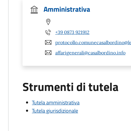
Amministrativa
+39 0873 921912
protocollo.comunecasalbordino@leg
affarigenerali@casalbordino.info
Strumenti di tutela
Tutela amministrativa
Tutela giurisdizionale