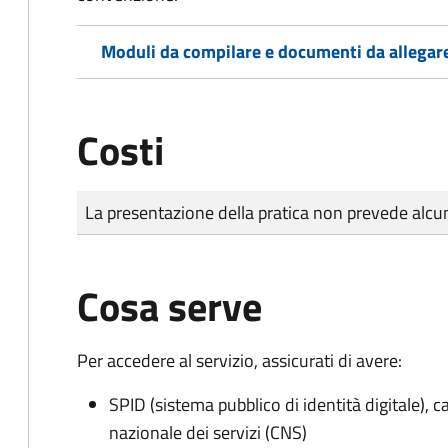
Moduli da compilare e documenti da allegar
Costi
Tipo di pagamento
Importo
La presentazione della pratica non prevede al
Cosa serve
Per accedere al servizio, assicurati di avere:
SPID (sistema pubblico di identità digitale), ca
nazionale dei servizi (CNS)