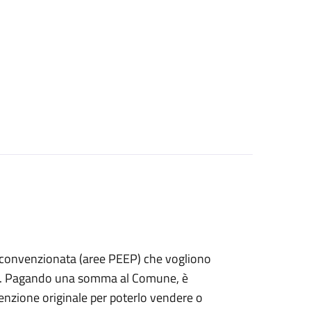
izia convenzionata (aree PEEP) che vogliono
fitto. Pagando una somma al Comune, è
nvenzione originale per poterlo vendere o