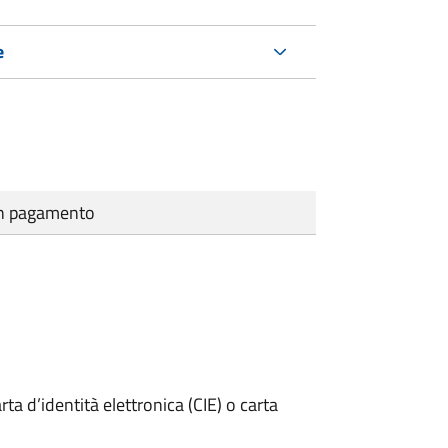
e
cun pagamento
rta d’identità elettronica (CIE) o carta