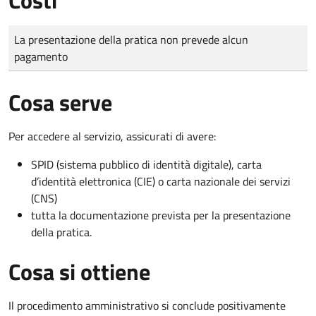
Tipo di pagamento
Importo
La presentazione della pratica non prevede alcun
pagamento
Cosa serve
Per accedere al servizio, assicurati di avere:
SPID (sistema pubblico di identità digitale), carta
d’identità elettronica (CIE) o carta nazionale dei servizi
(CNS)
tutta la documentazione prevista per la presentazione
della pratica.
Cosa si ottiene
Il procedimento amministrativo si conclude positivamente