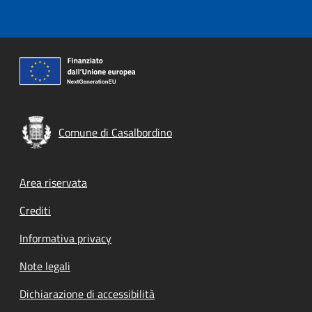
Comune di Casalbordino
Footer menu
Area riservata
Crediti
Informativa privacy
Note legali
Dichiarazione di accessibilità