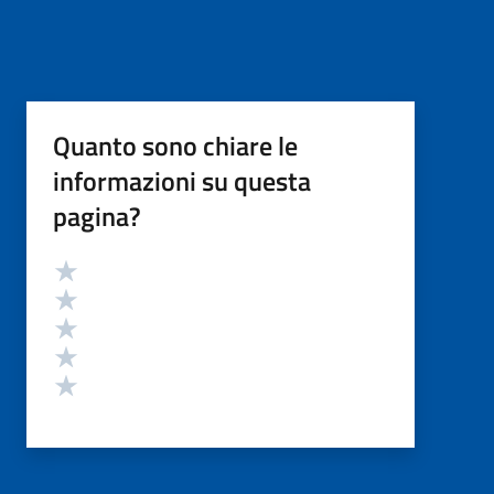
Quanto sono chiare le
informazioni su questa
pagina?
Valutazione
Valuta 5 stelle su 5
Valuta 4 stelle su 5
Valuta 3 stelle su 5
Valuta 2 stelle su 5
Valuta 1 stelle su 5