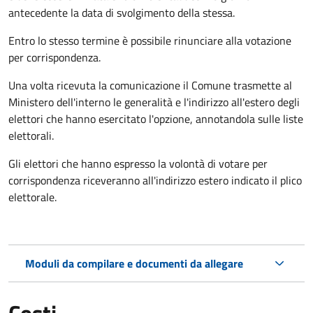
antecedente la data di svolgimento della stessa.
Entro lo stesso termine è possibile rinunciare alla votazione
per corrispondenza.
Una volta ricevuta la comunicazione il Comune trasmette al
Ministero dell'interno le generalità e l'indirizzo all'estero degli
elettori che hanno esercitato l'opzione, annotandola sulle liste
elettorali.
Gli elettori che hanno espresso la volontà di votare per
corrispondenza riceveranno all'indirizzo estero indicato il plico
elettorale.
Moduli da compilare e documenti da allegare
Costi