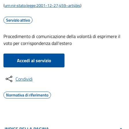
(
urn:nir:stato:legge:2001-12-27;459~art4bis
)
Servizio attivo
Procedimento di comunicazione della volontà di esprimere il
voto per corrispondenza dall'estero
Accedi al servizio
Condividi
Normativa di riferimento