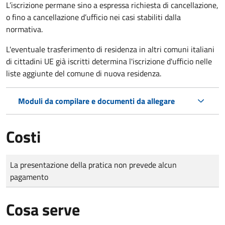
L’iscrizione permane sino a espressa richiesta di cancellazione,
o fino a cancellazione d’ufficio nei casi stabiliti dalla
normativa.
L'eventuale trasferimento di residenza in altri comuni italiani
di cittadini UE già iscritti determina l'iscrizione d'ufficio nelle
liste aggiunte del comune di nuova residenza.
Moduli da compilare e documenti da allegare
Costi
Tipo di pagamento
Importo
La presentazione della pratica non prevede alcun
pagamento
Cosa serve