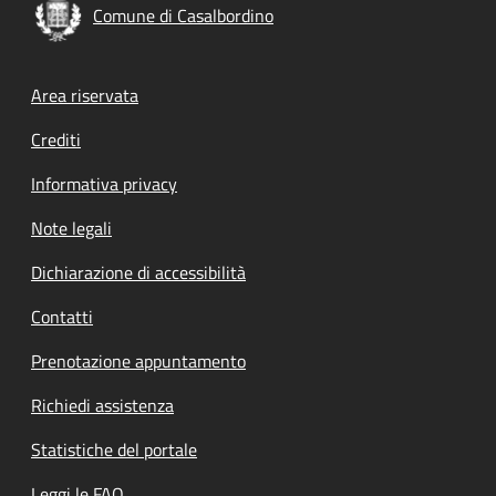
Comune di Casalbordino
Footer menu
Area riservata
Crediti
Informativa privacy
Note legali
Dichiarazione di accessibilità
Contatti
Prenotazione appuntamento
Richiedi assistenza
Statistiche del portale
Leggi le FAQ