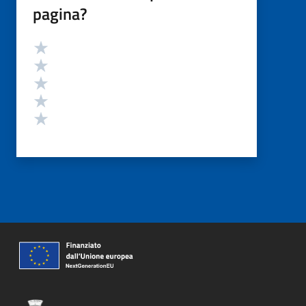
pagina?
Valutazione
Valuta 5 stelle su 5
Valuta 4 stelle su 5
Valuta 3 stelle su 5
Valuta 2 stelle su 5
Valuta 1 stelle su 5