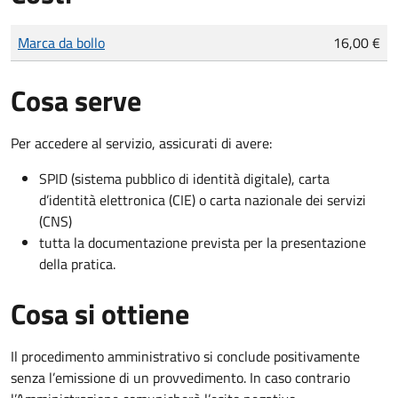
Tipo di pagamento
Importo
Marca da bollo
16,00 €
Cosa serve
Per accedere al servizio, assicurati di avere:
SPID (sistema pubblico di identità digitale), carta
d’identità elettronica (CIE) o carta nazionale dei servizi
(CNS)
tutta la documentazione prevista per la presentazione
della pratica.
Cosa si ottiene
Il procedimento amministrativo si conclude positivamente
senza l’emissione di un provvedimento. In caso contrario