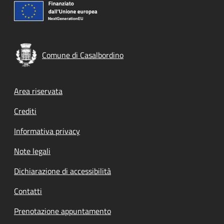
Comune di Casalbordino
Footer menu
Area riservata
Crediti
Informativa privacy
Note legali
Dichiarazione di accessibilità
Contatti
Prenotazione appuntamento