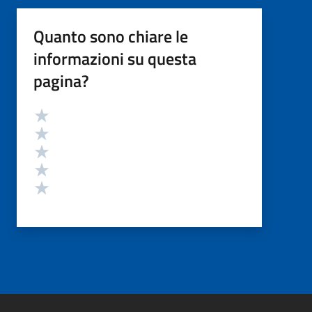
Quanto sono chiare le
informazioni su questa
pagina?
Valutazione
Valuta 5 stelle su 5
Valuta 4 stelle su 5
Valuta 3 stelle su 5
Valuta 2 stelle su 5
Valuta 1 stelle su 5