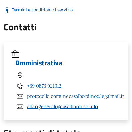
Termini e condizioni di servizio
Contatti
Amministrativa
+39 0873 921912
protocollo.comunecasalbordino@legalmail.it
affarigenerali@casalbordino.info