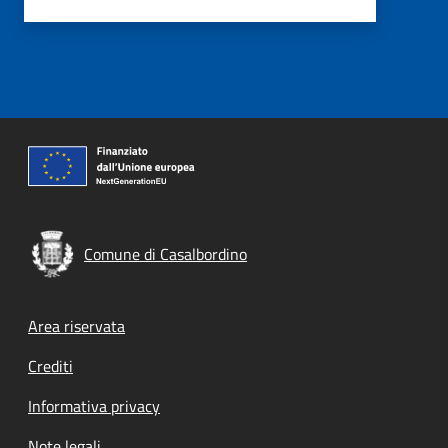
Comune di Casalbordino
Footer menu
Area riservata
Crediti
Informativa privacy
Note legali