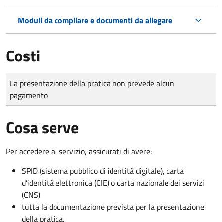
Moduli da compilare e documenti da allegare
Costi
Tipo di pagamento
Importo
La presentazione della pratica non prevede alcun
pagamento
Cosa serve
Per accedere al servizio, assicurati di avere:
SPID (sistema pubblico di identità digitale), carta
d’identità elettronica (CIE) o carta nazionale dei servizi
(CNS)
tutta la documentazione prevista per la presentazione
della pratica.