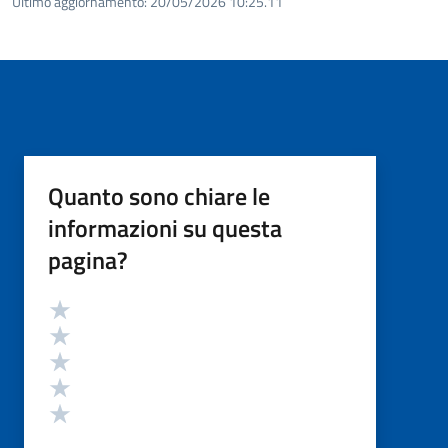
Ultimo aggiornamento:
20/05/2026 10:25.11
Quanto sono chiare le
informazioni su questa
pagina?
Valutazione
Valuta 5 stelle su 5
Valuta 4 stelle su 5
Valuta 3 stelle su 5
Valuta 2 stelle su 5
Valuta 1 stelle su 5