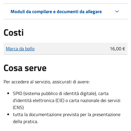
Moduli da compilare e documenti da allegare
Costi
Tipo di pagamento
Importo
Marca da bollo
16,00 €
Cosa serve
Per accedere al servizio, assicurati di avere:
SPID (sistema pubblico di identità digitale), carta
d’identità elettronica (CIE) o carta nazionale dei servizi
(CNS)
tutta la documentazione prevista per la presentazione
della pratica.