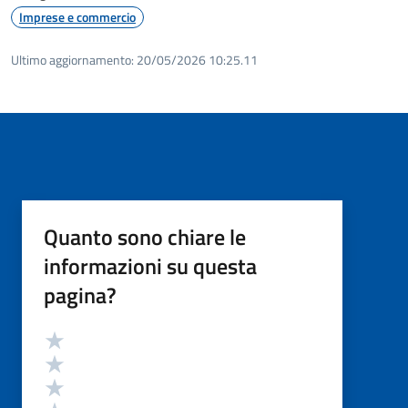
Imprese e commercio
Ultimo aggiornamento:
20/05/2026 10:25.11
Quanto sono chiare le
informazioni su questa
pagina?
Valutazione
Valuta 5 stelle su 5
Valuta 4 stelle su 5
Valuta 3 stelle su 5