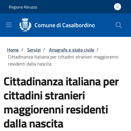
Salta al contenuto principale
Skip to footer content
Regione Abruzzo
Comune di Casalbordino
Briciole di pane
Home
/
Servizi
/
Anagrafe e stato civile
/
Cittadinanza italiana per cittadini stranieri maggiorenni
residenti dalla nascita
Cittadinanza italiana per
cittadini stranieri
maggiorenni residenti
dalla nascita