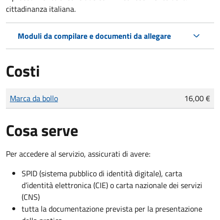
cittadinanza italiana.
Moduli da compilare e documenti da allegare
Costi
Tipo di pagamento
Importo
Marca da bollo
16,00 €
Cosa serve
Per accedere al servizio, assicurati di avere:
SPID (sistema pubblico di identità digitale), carta
d’identità elettronica (CIE) o carta nazionale dei servizi
(CNS)
tutta la documentazione prevista per la presentazione