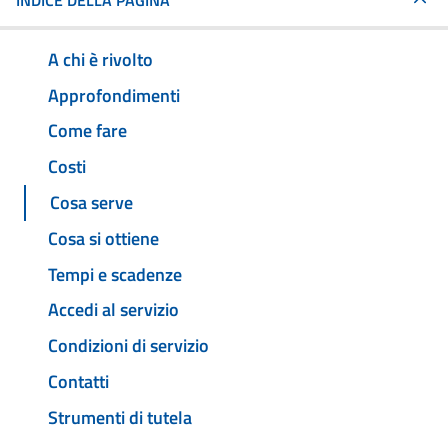
INDICE DELLA PAGINA
A chi è rivolto
Approfondimenti
Come fare
Costi
Cosa serve
Cosa si ottiene
Tempi e scadenze
Accedi al servizio
Condizioni di servizio
Contatti
Strumenti di tutela