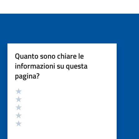
Quanto sono chiare le
informazioni su questa
pagina?
Valutazione
Valuta 5 stelle su 5
Valuta 4 stelle su 5
Valuta 3 stelle su 5
Valuta 2 stelle su 5
Valuta 1 stelle su 5