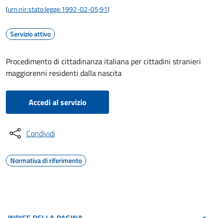
(
urn:nir:stato:legge:1992-02-05;91
)
Servizio attivo
Procedimento di cittadinanza italiana per cittadini stranieri
maggiorenni residenti dalla nascita
Accedi al servizio
Condividi
Normativa di riferimento