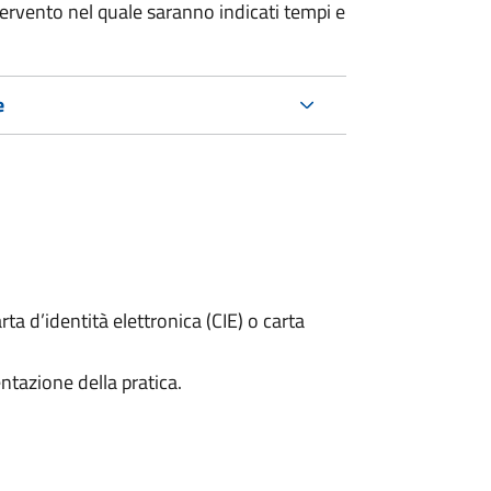
tervento nel quale saranno indicati tempi e
e
rta d’identità elettronica (CIE) o carta
ntazione della pratica.