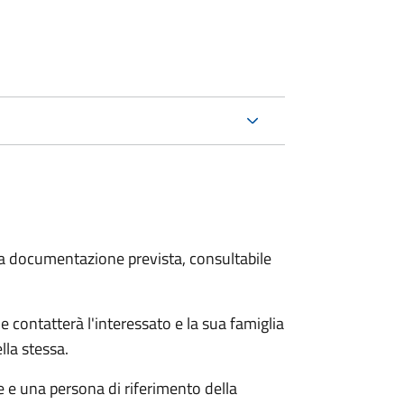
 la documentazione prevista, consultabile
e contatterà l'interessato e la sua famiglia
lla stessa.
le e una persona di riferimento della