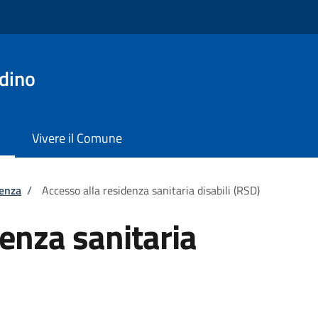
dino
Vivere il Comune
tenza
/
Accesso alla residenza sanitaria disabili (RSD)
denza sanitaria