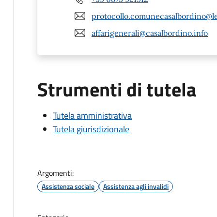
protocollo.comunecasalbordino@leg
affarigenerali@casalbordino.info
Strumenti di tutela
Tutela amministrativa
Tutela giurisdizionale
Argomenti:
Assistenza sociale
Assistenza agli invalidi