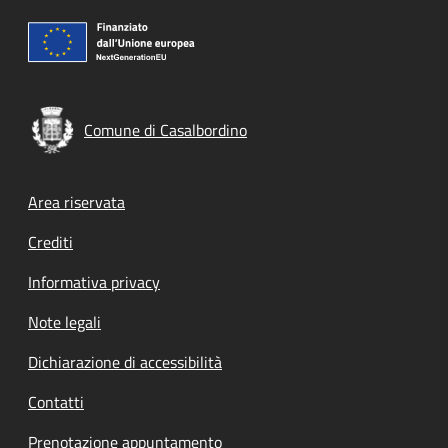
Comune di Casalbordino
Footer menu
Area riservata
Crediti
Informativa privacy
Note legali
Dichiarazione di accessibilità
Contatti
Prenotazione appuntamento