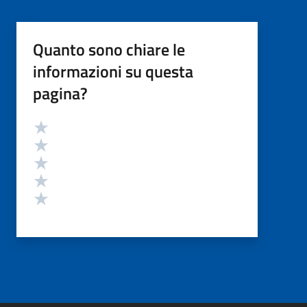
Quanto sono chiare le
informazioni su questa
pagina?
Valutazione
Valuta 5 stelle su 5
Valuta 4 stelle su 5
Valuta 3 stelle su 5
Valuta 2 stelle su 5
Valuta 1 stelle su 5