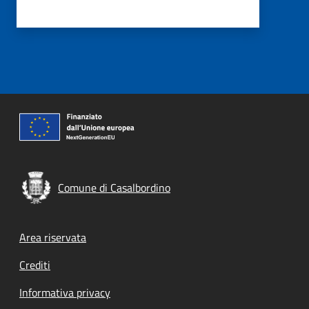
Comune di Casalbordino
Footer menu
Area riservata
Crediti
Informativa privacy