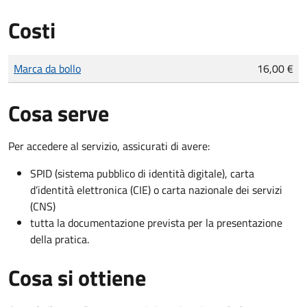
Costi
Tipo di pagamento
Importo
Marca da bollo
16,00 €
Cosa serve
Per accedere al servizio, assicurati di avere:
SPID (sistema pubblico di identità digitale), carta
d’identità elettronica (CIE) o carta nazionale dei servizi
(CNS)
tutta la documentazione prevista per la presentazione
della pratica.
Cosa si ottiene