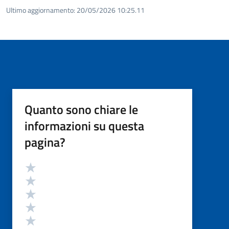
Ultimo aggiornamento:
20/05/2026 10:25.11
Quanto sono chiare le
informazioni su questa
pagina?
Valutazione
Valuta 5 stelle su 5
Valuta 4 stelle su 5
Valuta 3 stelle su 5
Valuta 2 stelle su 5
Valuta 1 stelle su 5