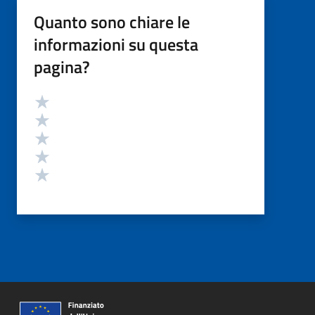
Quanto sono chiare le
informazioni su questa
pagina?
Valutazione
Valuta 5 stelle su 5
Valuta 4 stelle su 5
Valuta 3 stelle su 5
Valuta 2 stelle su 5
Valuta 1 stelle su 5