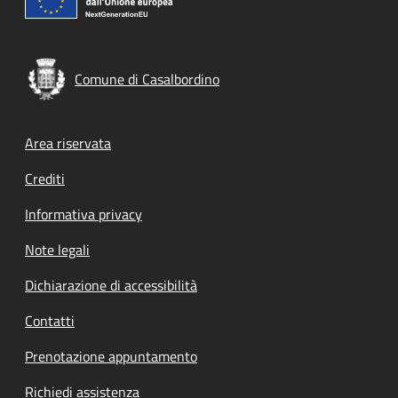
Comune di Casalbordino
Footer menu
Area riservata
Crediti
Informativa privacy
Note legali
Dichiarazione di accessibilità
Contatti
Prenotazione appuntamento
Richiedi assistenza