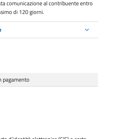
ata comunicazione al contribuente entro
ssimo di
120 giorni.
e
cun pagamento