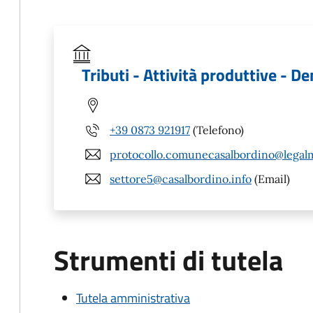
Tributi - Attività produttive - D
+39 0873 921917
(Telefono)
protocollo.comunecasalbordino@legalma
settore5@casalbordino.info
(Email)
Strumenti di tutela
Tutela amministrativa