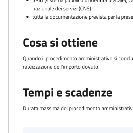
SPID (sistema pubblico di identità digitale), ca
nazionale dei servizi (CNS)
tutta la documentazione prevista per la prese
Cosa si ottiene
Quando il procedimento amministrativo si conclud
rateizzazione dell'importo dovuto.
Tempi e scadenze
Durata massima del procedimento amministrativo