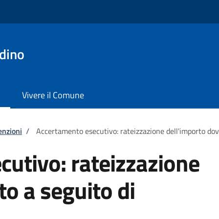
dino
Vivere il Comune
enzioni
/
Accertamento esecutivo: rateizzazione dell'importo do
utivo: rateizzazione
to a seguito di