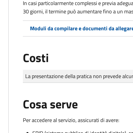
In casi particolarmente complessi e previa adegu
30 giorni, il termine può aumentare fino a un ma
Moduli da compilare e documenti da allegar
Costi
Tipo di pagamento
Importo
La presentazione della pratica non prevede al
Cosa serve
Per accedere al servizio, assicurati di avere: