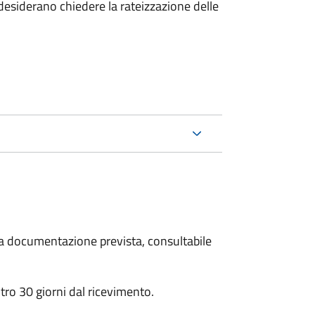
esiderano chiedere la rateizzazione delle
 la documentazione prevista, consultabile
ro 30 giorni dal ricevimento.