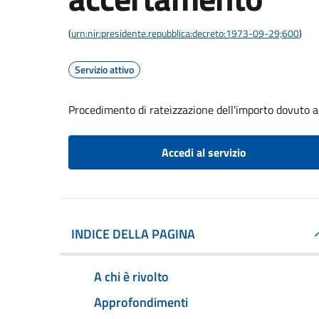
(
urn:nir:presidente.repubblica:decreto:1973-09-29;600
)
Servizio attivo
Procedimento di rateizzazione dell'importo dovuto 
Accedi al servizio
INDICE DELLA PAGINA
A chi è rivolto
Approfondimenti