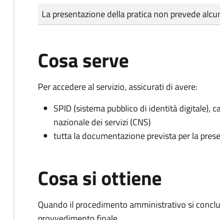
Tipo di pagamento
Importo
La presentazione della pratica non prevede al
Cosa serve
Per accedere al servizio, assicurati di avere:
SPID (sistema pubblico di identità digitale), ca
nazionale dei servizi (CNS)
tutta la documentazione prevista per la prese
Cosa si ottiene
Quando il procedimento amministrativo si conclu
provvedimento finale.