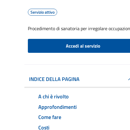
Servizio attivo
Procedimento di sanatoria per irregolare occupazion
Accedi al servizio
INDICE DELLA PAGINA
A chi è rivolto
Approfondimenti
Come fare
Costi