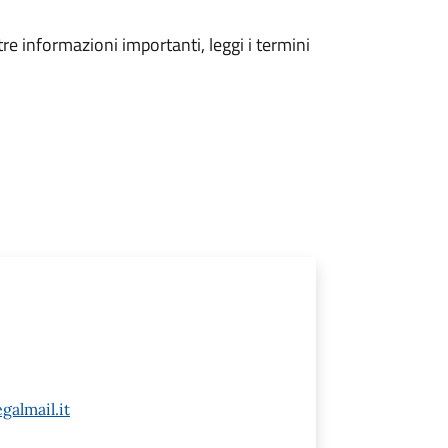
tre informazioni importanti, leggi i termini
almail.it