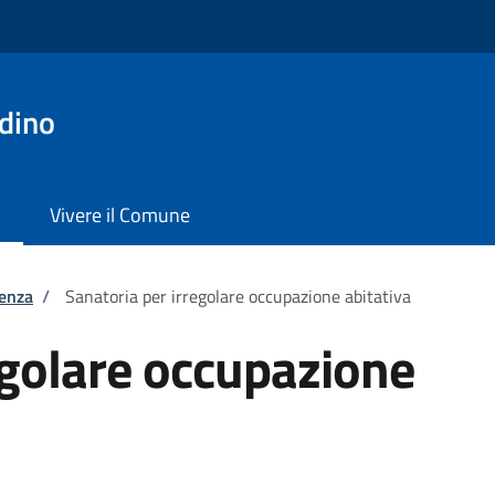
dino
Vivere il Comune
tenza
/
Sanatoria per irregolare occupazione abitativa
egolare occupazione