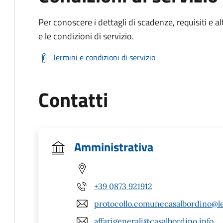
Per conoscere i dettagli di scadenze, requisiti e al
e le condizioni di servizio.
Termini e condizioni di servizio
Contatti
Amministrativa
+39 0873 921912
protocollo.comunecasalbordino@leg
affarigenerali@casalbordino.info