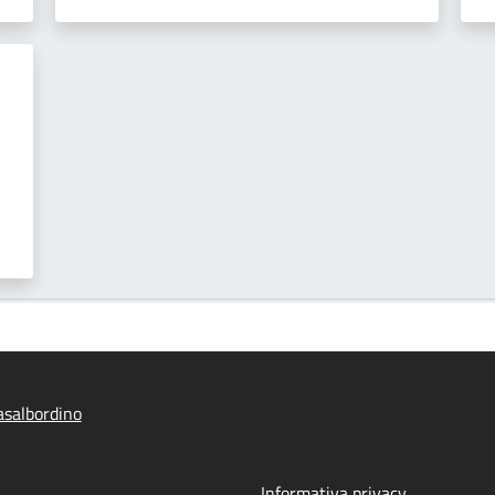
salbordino
Informativa privacy