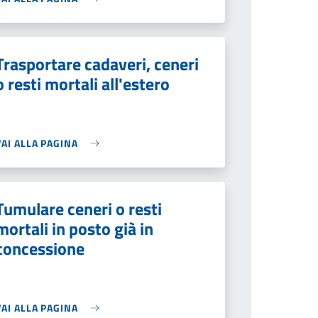
Trasportare cadaveri, ceneri
o resti mortali all'estero
VAI ALLA PAGINA
Tumulare ceneri o resti
mortali in posto già in
concessione
VAI ALLA PAGINA