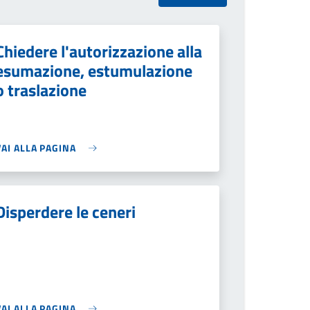
Chiedere l'autorizzazione alla
esumazione, estumulazione
o traslazione
VAI ALLA PAGINA
Disperdere le ceneri
VAI ALLA PAGINA