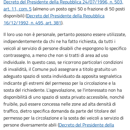
Decreto del Presidente della Repubblica 24/07/1996, n. 503,
art. 11, com. 5
(almeno un posto ogni 50 o frazione di 50 posti
disponibili) (
Decreto del Presidente della Repubblica
16/12/1992, n. 495, art. 381
).
Il loro uso non è personale, pertanto possono essere utilizzate,
indipendentemente da chi ne ha fatto richiesta, da tutti i
veicoli al servizio di persone disabili che espongono lo specifico
contrassegno, a meno che non si tratti di area ad uso
individuale. In questo caso, se ricorrono particolari condizioni
di invalidità, il Comune può assegnare a titolo gratuito un
adeguato spazio di sosta individuato da apposita segnaletica
indicante gli estremi del permesso per la circolazione e la
sosta del richiedente. L'agevolazione, se l'interessato non ha
disponibilità di uno spazio di sosta privato accessibile, nonché
fruibile, può essere concessa nelle zone ad alta densità di
traffico, dietro specifica domanda da parte del titolare del
permesso per la circolazione e la sosta dei veicoli a servizio di
persone diversamente abili (
Decreto del Presidente della