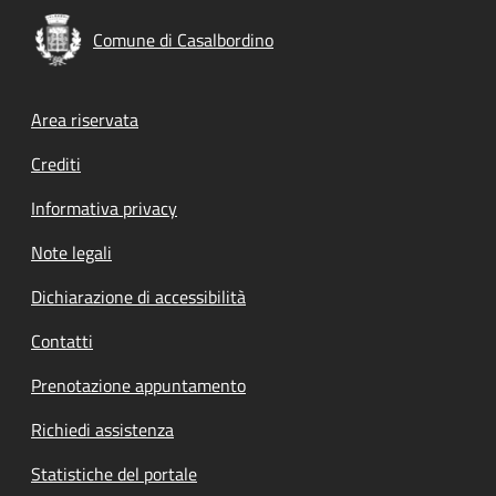
Comune di Casalbordino
Footer menu
Area riservata
Crediti
Informativa privacy
Note legali
Dichiarazione di accessibilità
Contatti
Prenotazione appuntamento
Richiedi assistenza
Statistiche del portale