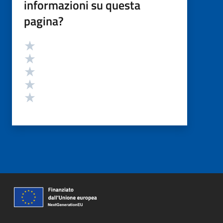
informazioni su questa
pagina?
Valutazione
Valuta 5 stelle su 5
Valuta 4 stelle su 5
Valuta 3 stelle su 5
Valuta 2 stelle su 5
Valuta 1 stelle su 5