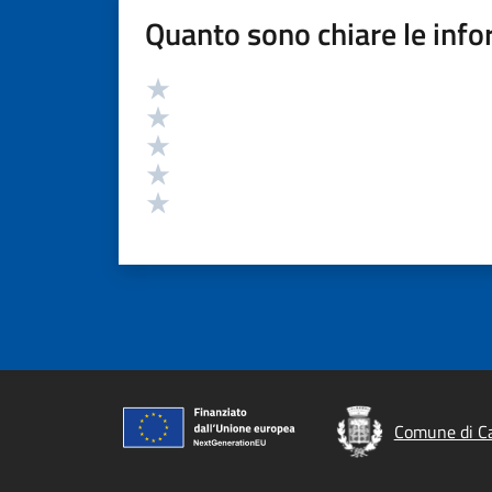
Quanto sono chiare le info
Valutazione
Valuta 5 stelle su 5
Valuta 4 stelle su 5
Valuta 3 stelle su 5
Valuta 2 stelle su 5
Valuta 1 stelle su 5
Comune di Ca