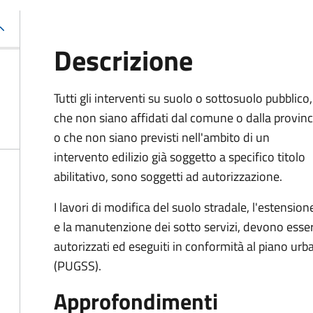
Descrizione
Tutti gli interventi su suolo o sottosuolo pubblico,
che non siano affidati dal comune o dalla provinc
o che non siano previsti nell'ambito di un
intervento edilizio già soggetto a specifico titolo
abilitativo, sono soggetti ad
autorizzazione.
I lavori di modifica del suolo stradale, l'estension
e la manutenzione dei sotto servizi, devono esse
autorizzati ed eseguiti in conformità al piano urb
(PUGSS).
Approfondimenti