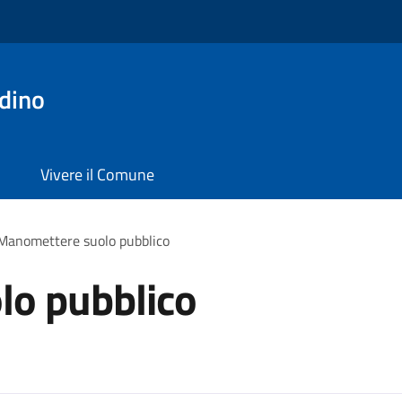
dino
Vivere il Comune
Manomettere suolo pubblico
o pubblico