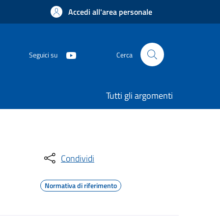
Accedi all'area personale
Seguici su
Cerca
Tutti gli argomenti
Condividi
Normativa di riferimento