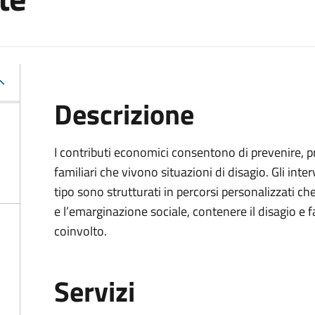
Descrizione
I contributi economici consentono di prevenire, pro
familiari che vivono situazioni di disagio. Gli in
tipo sono strutturati in percorsi personalizzati c
e l’emarginazione sociale, contenere il disagio e 
coinvolto.
Servizi