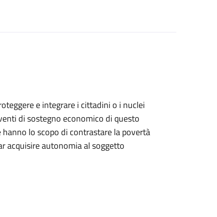
teggere e integrare i cittadini o i nuclei
terventi di sostegno economico di questo
he hanno lo scopo di contrastare la povertà
far acquisire autonomia al soggetto