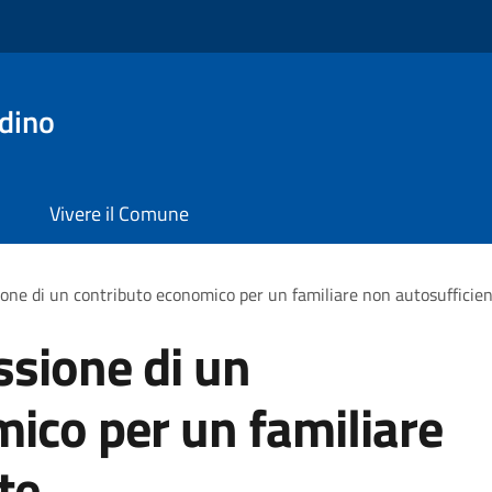
dino
Vivere il Comune
ione di un contributo economico per un familiare non autosufficie
ssione di un
ico per un familiare
te