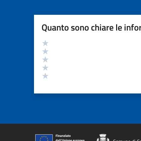
Quanto sono chiare le info
Valutazione
Valuta 5 stelle su 5
Valuta 4 stelle su 5
Valuta 3 stelle su 5
Valuta 2 stelle su 5
Valuta 1 stelle su 5