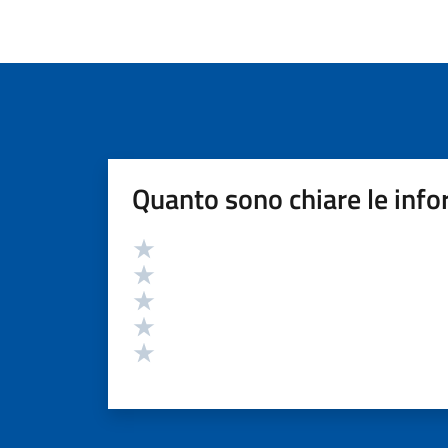
Quanto sono chiare le info
Valutazione
Valuta 5 stelle su 5
Valuta 4 stelle su 5
Valuta 3 stelle su 5
Valuta 2 stelle su 5
Valuta 1 stelle su 5