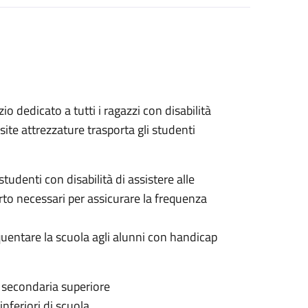
zio dedicato a tutti i ragazzi con disabilità
site attrezzature trasporta gli studenti
studenti con disabilità di assistere alle
rto necessari per assicurare la frequenza
equentare la scuola agli alunni con handicap
e secondaria superiore
nferiori di scuola.