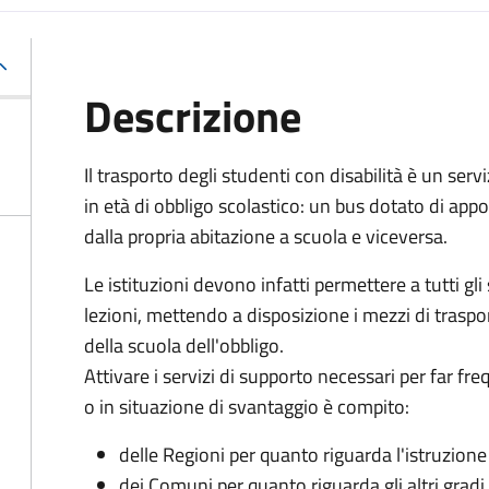
Descrizione
Il trasporto degli studenti con disabilità è un servi
in età di obbligo scolastico: un bus dotato di appo
dalla propria abitazione a scuola e viceversa.
Le istituzioni devono infatti permettere a tutti gli 
lezioni, mettendo a disposizione i mezzi di traspo
della scuola dell'obbligo.
Attivare i servizi di supporto necessari per far fr
o in situazione di svantaggio è compito:
delle Regioni per quanto riguarda l'istruzion
dei Comuni per quanto riguarda gli altri gradi i