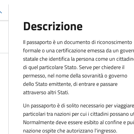
Descrizione
Il passaporto è un documento di riconoscimento
formale o una certificazione emessa da un gove
statale che identifica la persona come un cittadi
di quel particolare Stato. Serve per chiedere il
permesso, nel nome della sovranità o governo
dello Stato emittente, di entrare e passare
attraverso altri Stati.
Un passaporto è di solito necessario per viaggiare
particolari tra nazioni per cui i cittadini possano 
Normalmente deve essere esibito al confine e può
nazione ospite che autorizzano l'ingresso.