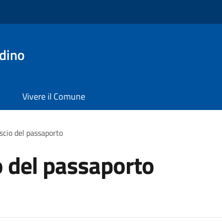
dino
Vivere il Comune
ascio del passaporto
io del passaporto