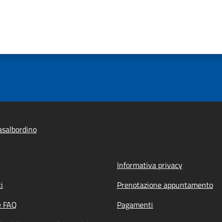
salbordino
Informativa privacy
i
Prenotazione appuntamento
e FAQ
Pagamenti