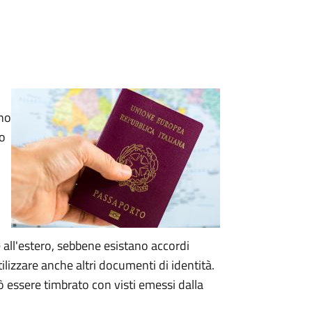
rno
no
 all'estero, sebbene esistano accordi
utilizzare anche altri documenti di identità.
 essere timbrato con visti emessi dalla