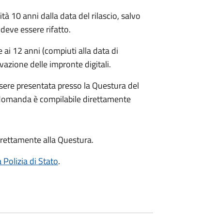
ità 10 anni dalla data del rilascio, salvo
deve essere rifatto.
ai 12 anni (compiuti alla data di
evazione delle impronte digitali.
sere presentata presso la Questura del
 domanda è compilabile direttamente
rettamente alla Questura.
a Polizia di Stato
.