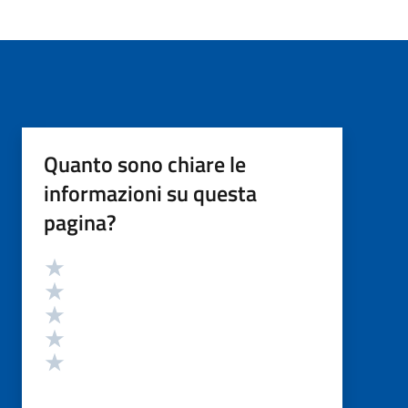
Quanto sono chiare le
informazioni su questa
pagina?
Valutazione
Valuta 5 stelle su 5
Valuta 4 stelle su 5
Valuta 3 stelle su 5
Valuta 2 stelle su 5
Valuta 1 stelle su 5