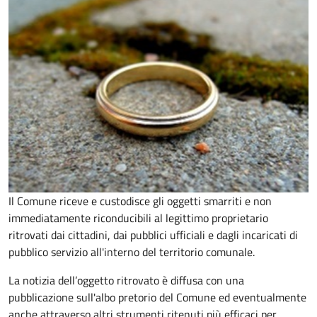
Il Comune riceve e custodisce gli oggetti smarriti e non
immediatamente riconducibili al legittimo proprietario
ritrovati dai cittadini, dai pubblici ufficiali e dagli incaricati di
pubblico servizio all'interno del territorio comunale.
La notizia dell’oggetto ritrovato è diffusa con una
pubblicazione sull'albo pretorio del Comune ed eventualmente
anche attraverso altri strumenti ritenuti più efficaci per