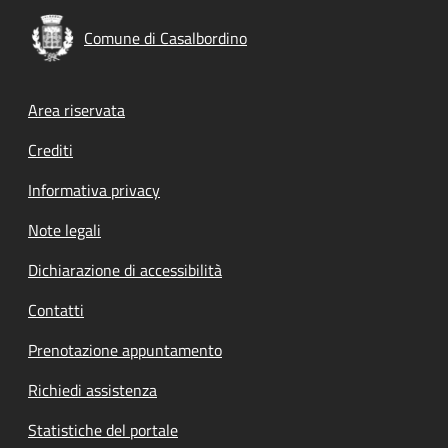
Comune di Casalbordino
Footer menu
Area riservata
Crediti
Informativa privacy
Note legali
Dichiarazione di accessibilità
Contatti
Prenotazione appuntamento
Richiedi assistenza
Statistiche del portale