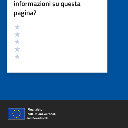
informazioni su questa
pagina?
Valutazione
Valuta 5 stelle su 5
Valuta 4 stelle su 5
Valuta 3 stelle su 5
Valuta 2 stelle su 5
Valuta 1 stelle su 5